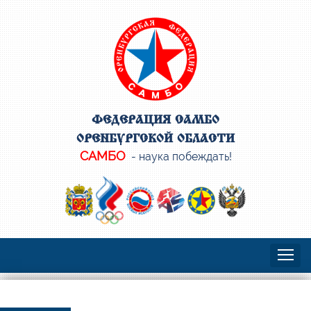
ФЕДЕРАЦИЯ САМБО
ОРЕНБУРГСКОЙ ОБЛАСТИ
САМБО
- наука побеждать!