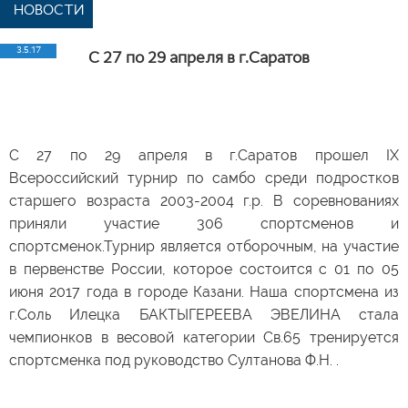
НОВОСТИ
3.5.17
С 27 по 29 апреля в г.Саратов
С 27 по 29 апреля в г.Саратов прошел IX
Всероссийский турнир по самбо среди подростков
старшего возраста 2003-2004 г.р. В соревнованиях
приняли участие 306 спортсменов и
спортсменок.Турнир является отборочным, на участие
в первенстве России, которое состоится с 01 по 05
июня 2017 года в городе Казани. Наша спортсмена из
г.Соль Илецка БАКТЫГЕРЕЕВА ЭВЕЛИНА стала
чемпионков в весовой категории Св.65 тренируется
спортсменка под руководство Султанова Ф.Н. .